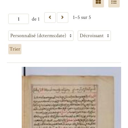
1–5 sur 5
de 1
Trier