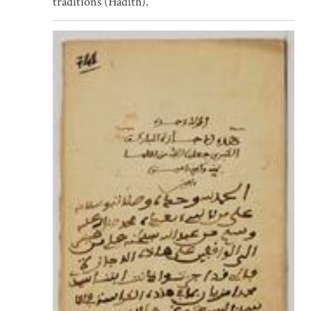
traditions (Hadith).