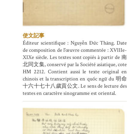
使文記事
Éditeur scientifique : Nguyễn Đức Thăng. Date
de composition de l'œuvre commentée : XVIIIe-
XIXe siècle. Les textes sont copiés à partir de 南
北同文集, conservé par la Société asiatique, cote
HM 2212. Contient aussi le texte original en
chinois et la transcription en quốc ngữ du 明命
十六十七十八歲貢公文. Le sens de lecture des
textes en caractère sinogramme est oriental.