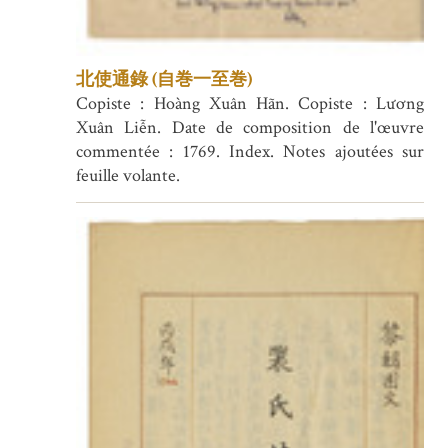
北使通錄 (自巻一至巻)
Copiste : Hoàng Xuân Hãn. Copiste : Lương
Xuân Liễn. Date de composition de l'œuvre
commentée : 1769. Index. Notes ajoutées sur
feuille volante.