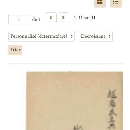
1–11 sur 11
de 1
Trier