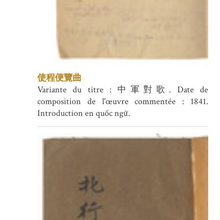
使程便覽曲
Variante du titre : 中軍對歌. Date de
composition de l'œuvre commentée : 1841.
Introduction en quốc ngữ.