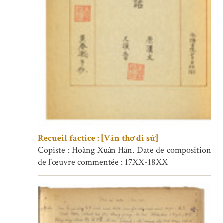
Recueil factice : [Văn thơ đi sứ]
Copiste : Hoàng Xuân Hãn. Date de composition
de l'œuvre commentée : 17XX-18XX