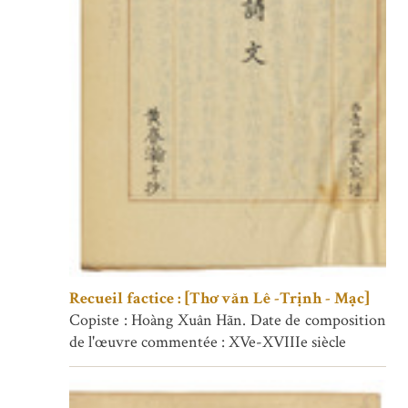
Recueil factice : [Thơ văn Lê -Trịnh - Mạc]
Copiste : Hoàng Xuân Hãn. Date de composition
de l'œuvre commentée : XVe-XVIIIe siècle