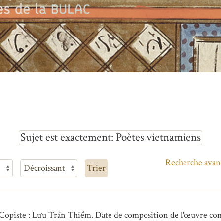
Sujet est exactement
Poètes vietnamiens
Recherche avan
Trier
piste : Lưu Trần Thiểm. Date de composition de l'œuvre com