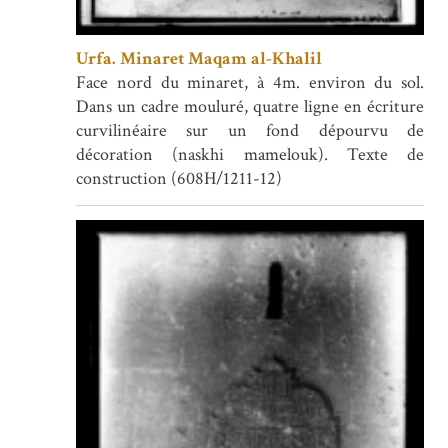
Urfa. Minaret Maqam al-Khalil
Face nord du minaret, à 4m. environ du sol.
Dans un cadre mouluré, quatre ligne en écriture
curvilinéaire sur un fond dépourvu de
décoration (naskhi mamelouk). Texte de
construction (608H/1211-12)