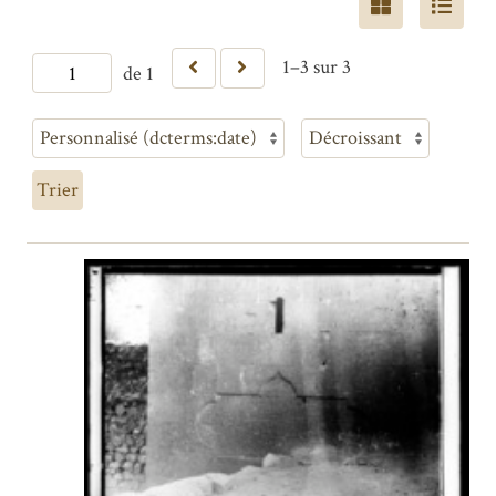
1–3 sur 3
de 1
Trier