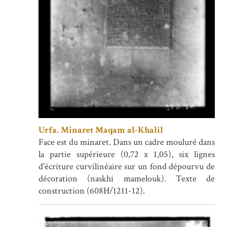
Urfa. Minaret Maqam al-Khalil
Face est du minaret. Dans un cadre mouluré dans
la partie supérieure (0,72 x 1,05), six lignes
d'écriture curvilinéaire sur un fond dépourvu de
décoration (naskhi mamelouk). Texte de
construction (608H/1211-12).