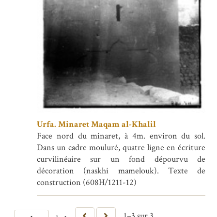
Urfa. Minaret Maqam al-Khalil
Face nord du minaret, à 4m. environ du sol.
Dans un cadre mouluré, quatre ligne en écriture
curvilinéaire sur un fond dépourvu de
décoration (naskhi mamelouk). Texte de
construction (608H/1211-12)
1–3 sur 3