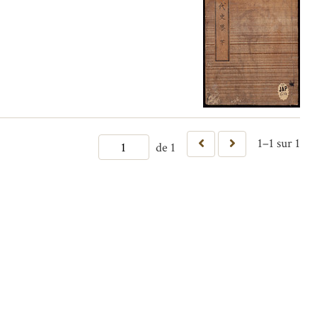
1–1 sur 1
de 1