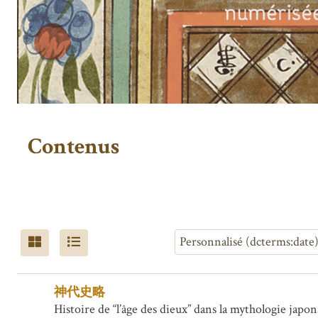
Contenus
神代史略
Histoire de “l’âge des dieux” dans la mythologie japon