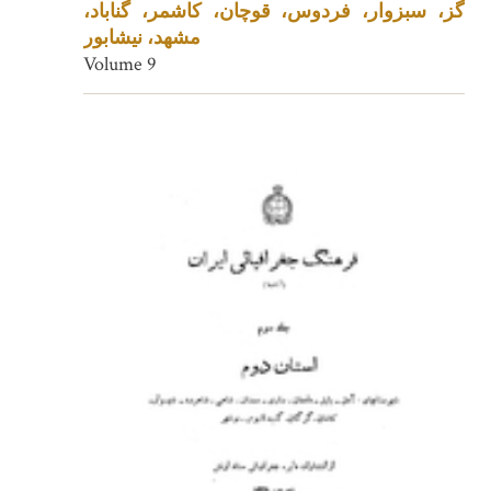
گز، سبزوار، فردوس، قوچان، کاشمر، گناباد،
مشهد، نیشابور
Volume 9