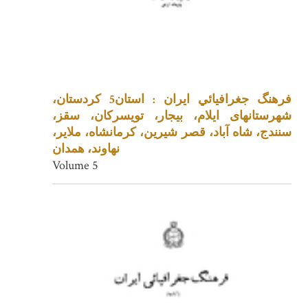
فرهنگ جغرافيائي ايران : استان5 کردستان،
شهرستانهای ایلام، بیجار، تویسرکان، سقز،
سنندج، شاه آباد، قصر شیرین، کرمانشاه، ملایر،
نهاوند، همدان
Volume 5