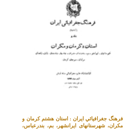
فرهنگ جغرافيائي ايران : استان هشتم کرمان و
مکران، شهرستانهای ایرانشهر، بم، بندرعباس،