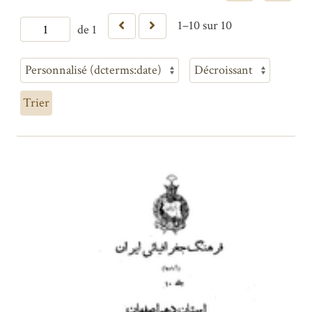
1–10 sur 10
de 1
Trier