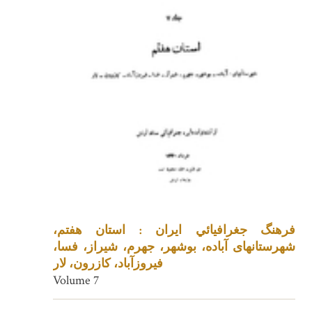
فرهنگ جغرافيائي ايران : استان هفتم،
شهرستانهای آباده، بوشهر، جهرم، شیراز، فسا،
فیروزآباد، کازرون، لار
Volume 7