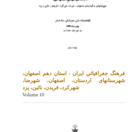
فرهنگ جغرافيائي ايران : استان دهم اصفهان،
شهرستانهای اردستان، اصفهان، شهرضا،
شهرکرد، فریدن، نائین، یزد
Volume 10