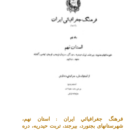
فرهنگ جغرافيائي ايران : استان نهم،
شهرستانهای بجنورد، بیرجند، تربت حیدریه، دره