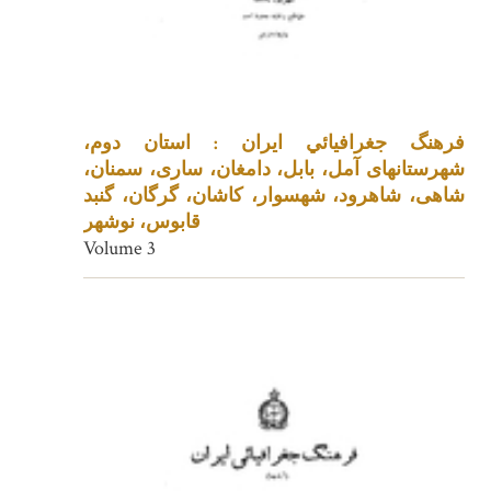
فرهنگ جغرافيائي ايران : استان دوم،
شهرستانهای آمل، بابل، دامغان، ساری، سمنان،
شاهی، شاهرود، شهسوار، کاشان، گرگان، گنبد
قابوس، نوشهر
Volume 3