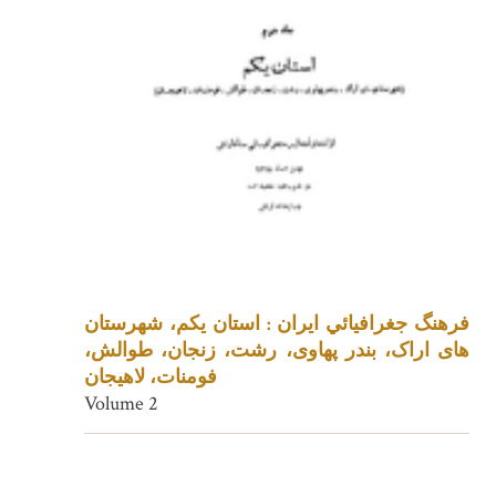
فرهنگ جغرافيائي ايران : استان یکم، شهرستان
های اراک، بندر پهاوی، رشت، زنجان، طوالش،
فومنات، لاهیجان
Volume 2