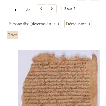
1–2 sur 2
de 1
Trier