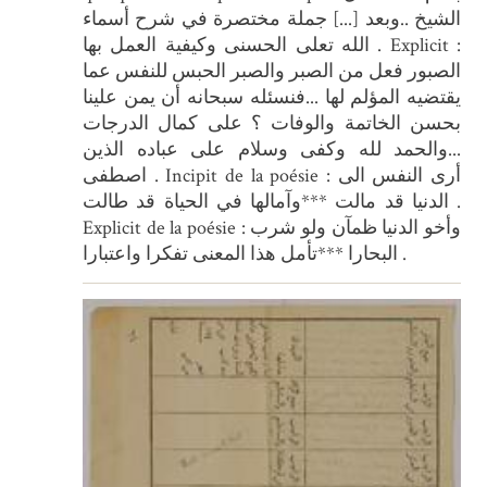
الشيخ ..وبعد [...] جملة مختصرة في شرح أسماء
الله تعلى الحسنى وكيفية العمل بها . Explicit :
الصبور فعل من الصبر والصبر الحبس للنفس عما
يقتضيه المؤلم لها ...فنسئله سبحانه أن يمن علينا
بحسن الخاتمة والوفات ؟ على كمال الدرجات
...والحمد لله وكفى وسلام على عباده الذين
اصطفى . Incipit de la poésie : أرى النفس الى
الدنيا قد مالت ***وآمالها في الحياة قد طالت .
Explicit de la poésie : وأخو الدنيا ظمآن ولو شرب
البحارا ***تأمل هذا المعنى تفكرا واعتبارا .