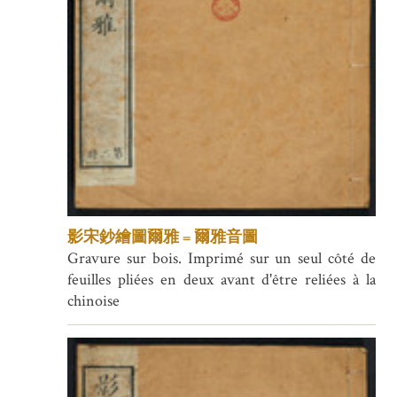
影宋鈔繪圖爾雅 = 爾雅音圖
Gravure sur bois. Imprimé sur un seul côté de
feuilles pliées en deux avant d'être reliées à la
chinoise