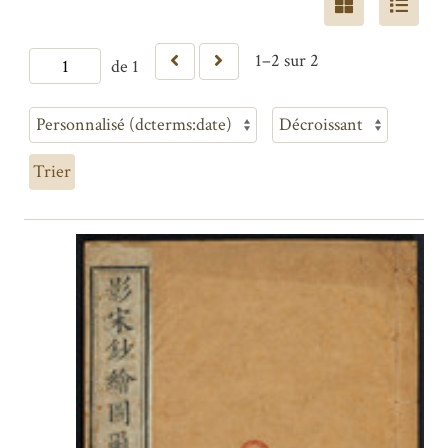
1–2 sur 2
de 1
Trier