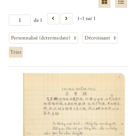
1–1 sur 1
de 1
Trier