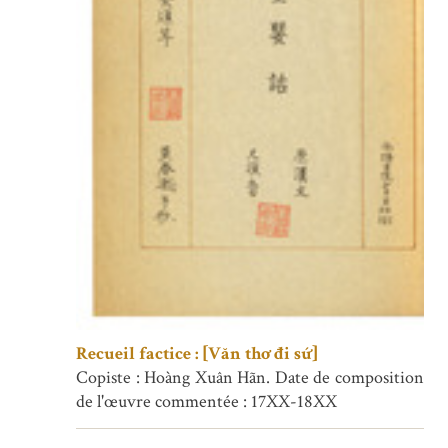
Recueil factice : [Văn thơ đi sứ]
Copiste : Hoàng Xuân Hãn. Date de composition
de l'œuvre commentée : 17XX-18XX