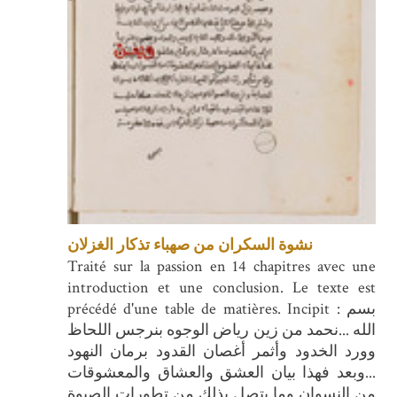
نشوة السكران من صهباء تذكار الغزلان
Traité sur la passion en 14 chapitres avec une
introduction et une conclusion. Le texte est
précédé d'une table de matières. Incipit : بسم
الله ...نحمد من زين رياض الوجوه بنرجس اللحاظ
وورد الخدود وأثمر أغصان القدود برمان النهود
...وبعد فهذا بيان العشق والعشاق والمعشوقات
من النسوان وما يتصل بذلك من تطورات الصبوة