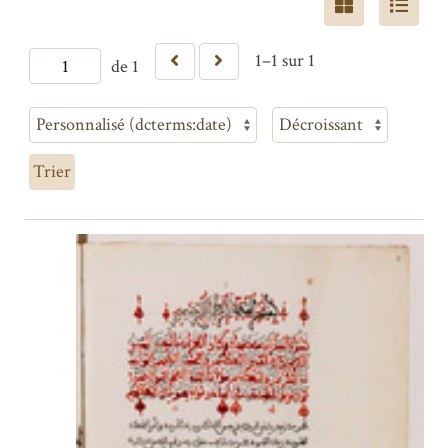
1–1 sur 1
de 1
Trier