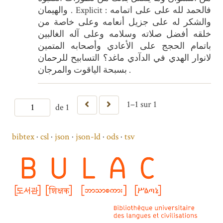
والهيمان . Explicit : فالحمد لله على على اتمامه
والشكر له على جزيل أنعامه وعلى خاصة من
خلقه أفضل صلاته وسلامه وعلى آله الغالبين
باتمام الحجج على الأعادي وأصحابه المتمين
لانوار الهدي في الدآدي ماغد؟ التسابيح للرحمان
بسبحة الياقوت والمرجان .
1–1 sur 1
de 1
bibtex
csl
json
json-ld
ods
tsv