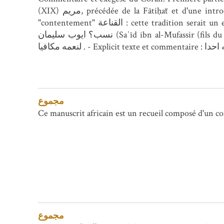
(XIX) مريم, précédée de la Fātiḥaẗ et d'une introduction. Inclus un feuillet de 190 x 225 mm portant une tradition du calife ʿAlī sur la valeur du
"contentement" القناعة : cette tradition serait un extrait du chapitre 33 du Mukāšafaẗ al-qulūb مكاشفة القلوب . Copie achevée par سعيد بن المفسر
نسب؟ ايوب سليمان (Saʿīd ibn al-Mufassir (fils du commentateur?) nasab? (descendant de?) Ayyūb Sulaymān) . - Incipit : بسم ...الحمد لله حمدا موفيا
مجموع
Ce manuscrit africain est un recueil composé d'un 
مجموع