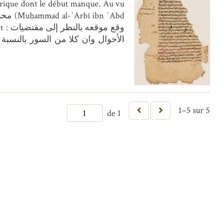
الأحوال وان كلا من السور بالنسب
1–5 sur 5
de 1