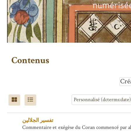
Contenus
Cré
تفسير الجلالين
Commentaire et exégèse du Coran commencé par al-Ma