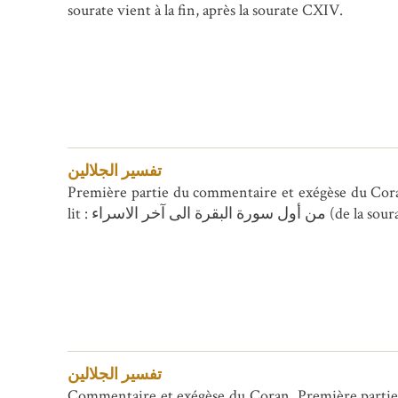
sourate vient à la fin, après la sourate CXIV.
تفسیر الجلالین
Première partie du commentaire et exégèse du Coran allant de la sourate (II) البقرة jusqu'à la sourate
lit : قرة الى آخر الاسراء
تفسیر الجلالین
Commentaire et exégèse du Coran. Première partie allant de la sourate (II) البقرة jusqu'à la sourate (XVI