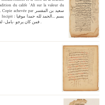
لنعمه مكافيا . - Explicit texte et commentaire : فمن كان يرجو -يامل- لقاء ربه -بالبعث والجزاء- فليعمل عملا صالحا ولا يشرك بعبادة ريه احدا .