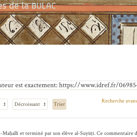
ateur est exactement
https://www.idref.fr/06985
Recherche avan
Trier
ḥallī et terminé par son élève al-Suyūṭī. Ce commentaire déb