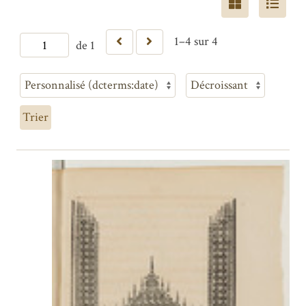
1–4 sur 4
de 1
Trier