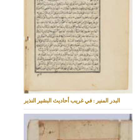
البدر المنير : في غريب أحاديث البشير النذير