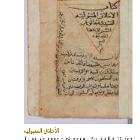
الأخلاق المتبولية
Traité de morale islamique. Au feuillet 70 (en