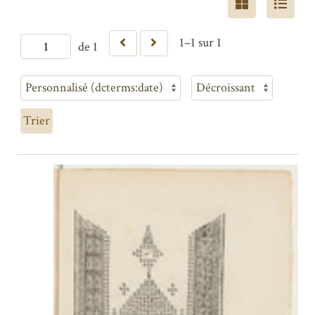
1–1 sur 1
de 1
Trier