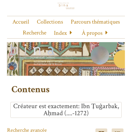
Accueil
Collections
Parcours thématiques
Recherche
Index
À propos
Contenus
Créateur est exactement
Ibn Ṭuġarbak,
Aḥmad (....-1272)
Recherche avancée