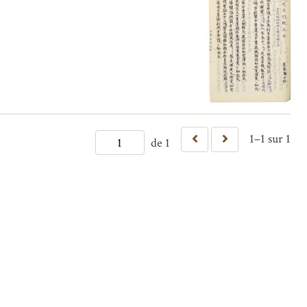
1–1 sur 1
de 1