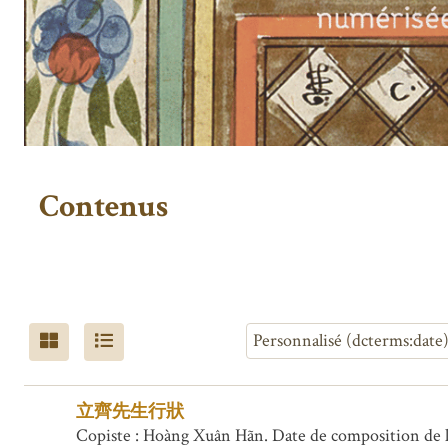
Contenus
立齊先生行狀
Copiste : Hoàng Xuân Hãn. Date de composition de 