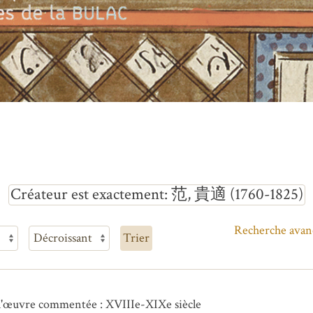
Créateur est exactement
范, 貴適 (1760-1825)
Recherche avan
Trier
l'œuvre commentée : XVIIIe-XIXe siècle