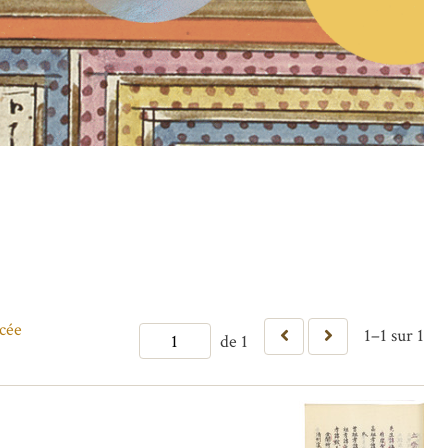
cée
1–1 sur 1
de 1