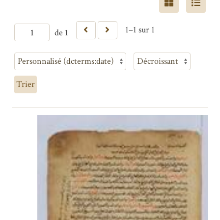
1–1 sur 1
de 1
Trier