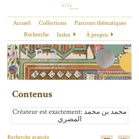
Accueil
Collections
Parcours thématiques
Recherche
Index
À propos
Contenus
Créateur est exactement
محمد بن محمد
المصري
Recherche avancée