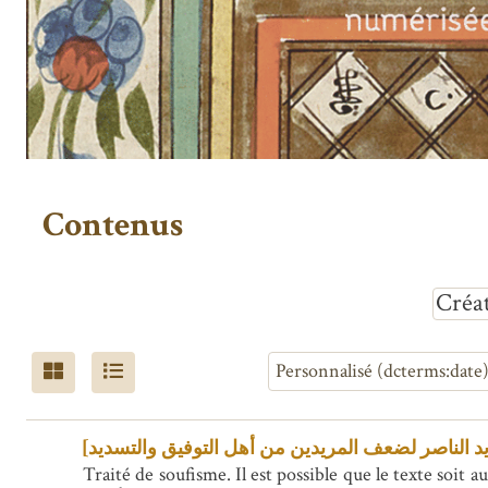
Contenus
Créat
Traité de soufisme. Il est poss : بسم الله ..الحمد لله الذي هدى من أحبه لطريق الذكر