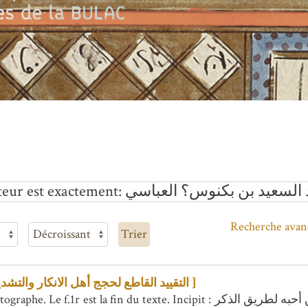
السعيد بن بكنوس؟ العباسي
eur est exactement
Recherche avan
Trier
[التقييد القاطع لحجج أهل الانكار والتشديد الناصر لضعف المريدين من أهل التوفيق والتسديد ]
ible que le texte soit autographe. Le f.1r est la fin du texte. Incipit