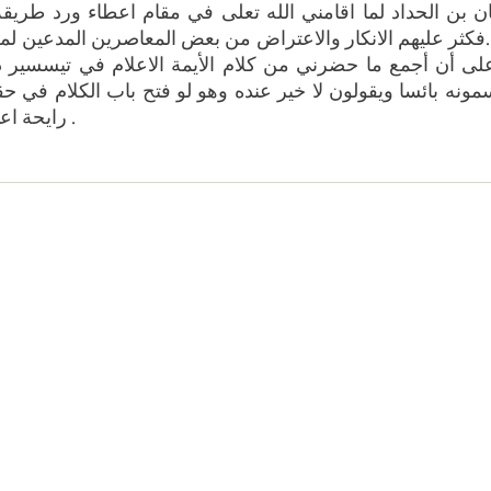
زيان بن الحداد لما اقامني الله تعلى في مقام اعطاء ورد طر
..فكثر عليهم الانكار والاعتراض من بعض المعاصرين المدعين لمعر
ى أن أجمع ما حضرني من كلام الأيمة الاعلام في تيسسير ذل
رايحة اعاذنا مما ابتلاهم بمنه وكرمه انتهى كلامه وبه تم التقييد .