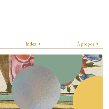
Index
À propos