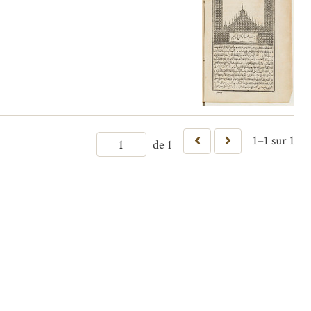
1–1 sur 1
de 1