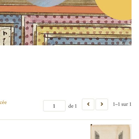
cée
1–1 sur 1
de 1