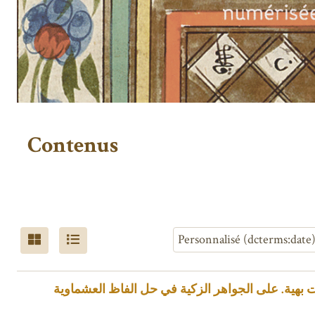
Contenus
 بهية. على الجواهر الزكية في حل الفاظ العشماوية