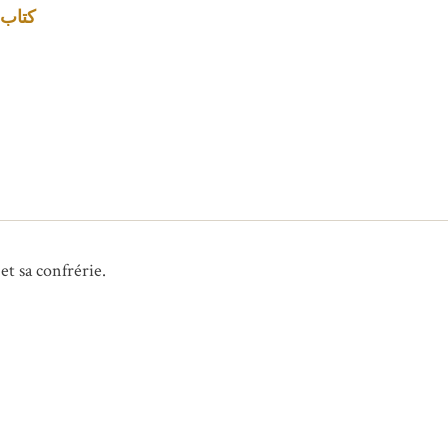
كتاب ت
t sa confrérie.