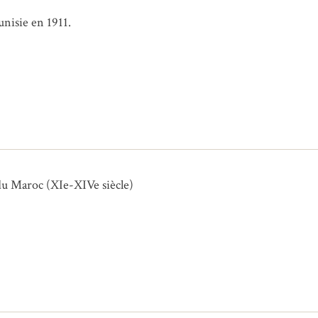
nisie en 1911.
du Maroc (XIe-XIVe siècle)