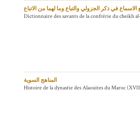
الاسماع في ذكر الجزولي والتباع وما لهما من الاتباع
Dictionnaire des savants de la confrérie du cheikh al
المناهج السوية
Histoire de la dynastie des Alaouites du Maroc (XVI