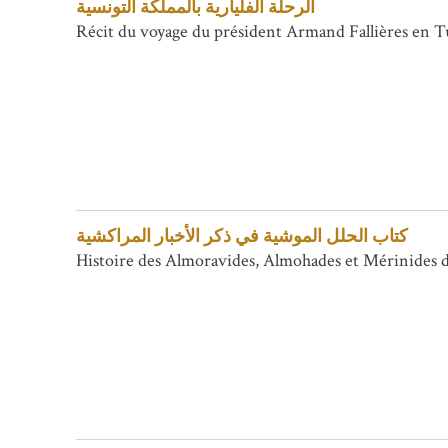
الرحلة الفليارية بالمملكة التونسية
Récit du voyage du président Armand Fallières en Tu
كتاب الحلل الموشية في ذكر الأخبار المراكشية
Histoire des Almoravides, Almohades et Mérinides 