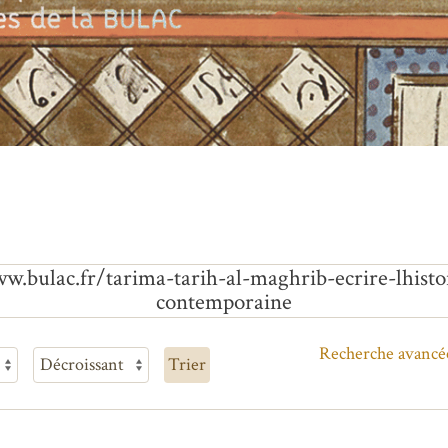
ww.bulac.fr/tarima-tarih-al-maghrib-ecrire-lhis
contemporaine
Recherche avancé
Trier