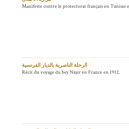
Manifeste contre le protectorat français en Tunisie et
الرحلة الناصرية بالديار الفرنسية
Récit du voyage du bey Nāṣir en France en 1912.