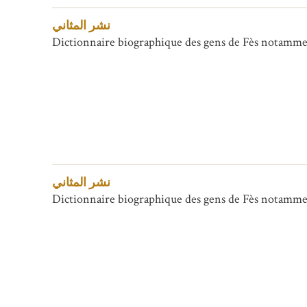
نشر المثاني
Dictionnaire biographique des gens de Fès notammen
نشر المثاني
Dictionnaire biographique des gens de Fès notammen