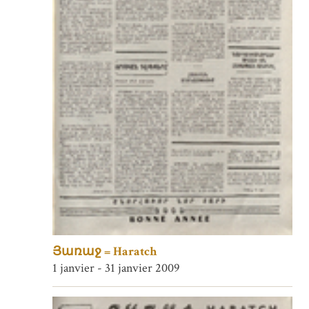
Յառաջ = Haratch
1 janvier - 31 janvier 2009