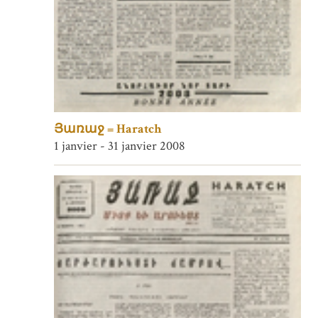
Յառաջ = Haratch
1 janvier - 31 janvier 2008