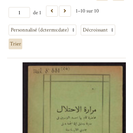
1–10 sur 10
de 1
Trier