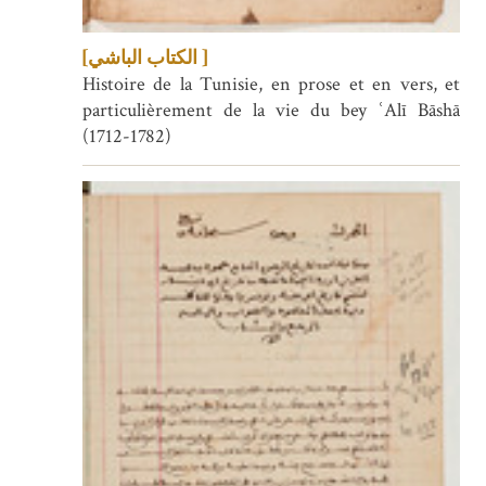
[الكتاب الباشي ]
Histoire de la Tunisie, en prose et en vers, et
particulièrement de la vie du bey ʿAlī Bāshā
(1712-1782)