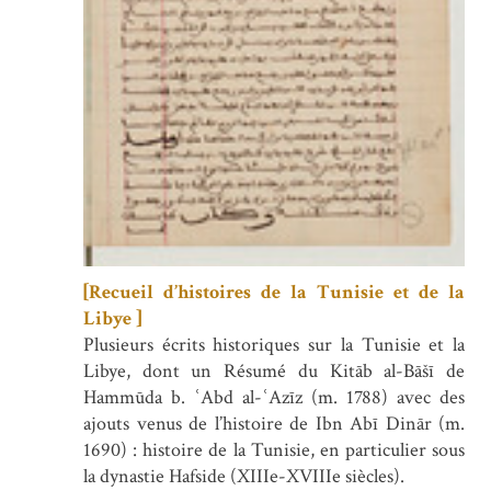
[Recueil d’histoires de la Tunisie et de la
Libye ]
Plusieurs écrits historiques sur la Tunisie et la
Libye, dont un Résumé du Kitāb al-Bāšī de
Hammūda b. ʿAbd al-ʿAzīz (m. 1788) avec des
ajouts venus de l’histoire de Ibn Abī Dinār (m.
1690) : histoire de la Tunisie, en particulier sous
la dynastie Hafside (XIIIe-XVIIIe siècles).