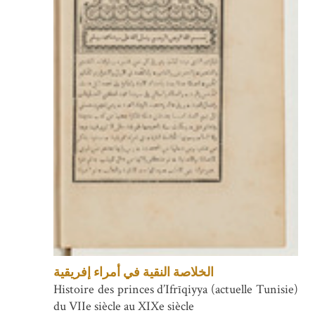
الخلاصة النقية في أمراء إفريقية
Histoire des princes d’Ifrīqiyya (actuelle Tunisie)
du VIIe siècle au XIXe siècle