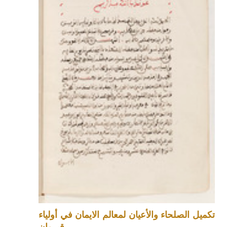
تكميل الصلحاء والأعيان لمعالم الايمان في أولياء