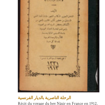
الرحلة الناصرية بالديار الفرنسية
Récit du voyage du bey Nāṣir en France en 1912.