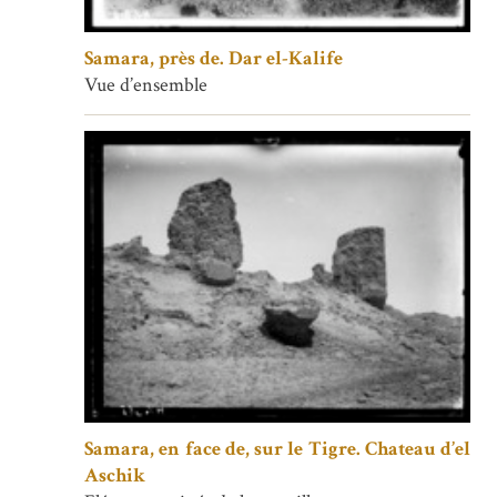
Samara, près de. Dar el-Kalife
Vue d’ensemble
Samara, en face de, sur le Tigre. Chateau d’el
Aschik