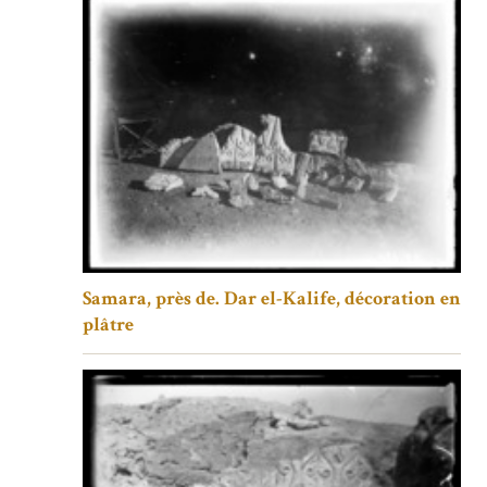
Samara, près de. Dar el-Kalife, décoration en
plâtre