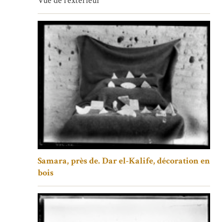
Vue de l’extérieur
Samara, près de. Dar el-Kalife, décoration en
bois