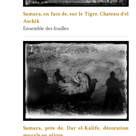
Samara, en face de, sur le Tigre. Chateau d’el
Aschik
Ensemble des fouilles
Samara, près de. Dar el-Kalife, décoration
murale en plâtre