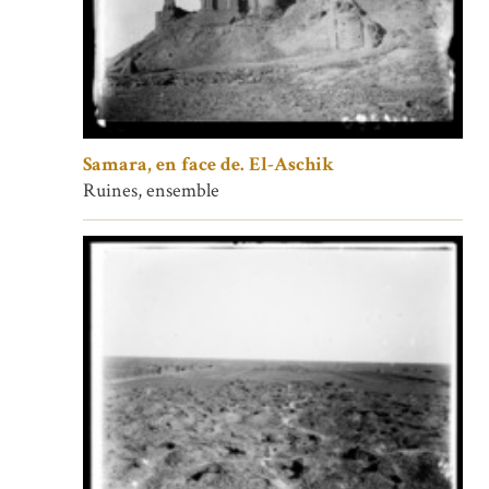
Samara, en face de. El-Aschik
Ruines, ensemble