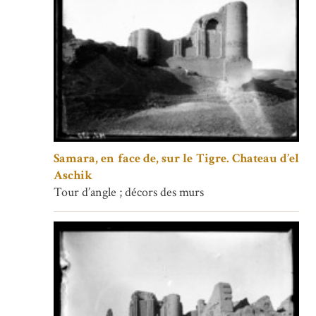
Samara, en face de, sur le Tigre. Chateau d’el
Aschik
Tour d’angle ; décors des murs