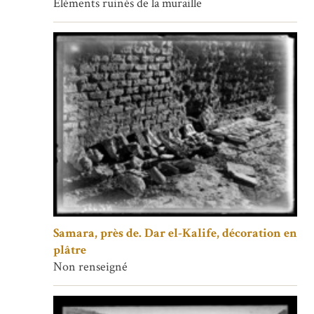
Eléments ruinés de la muraille
Samara, près de. Dar el-Kalife, décoration en
plâtre
Non renseigné