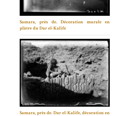
Samara, près de. Décoration murale en
plâtre du Dar el-Kalife
Samara, près de. Dar el-Kalife, décoration en