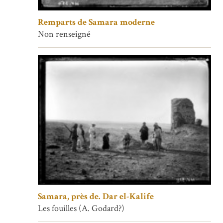
Remparts de Samara moderne
Non renseigné
Samara, près de. Dar el-Kalife
Les fouilles (A. Godard?)