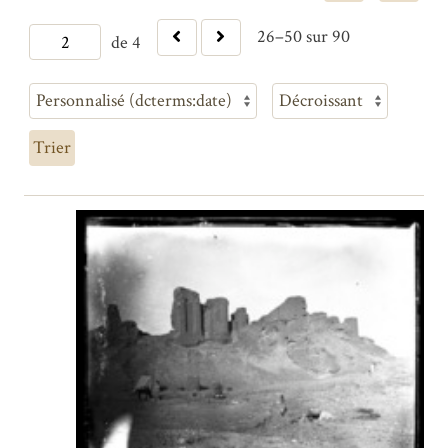
26–50 sur 90
de 4
Trier