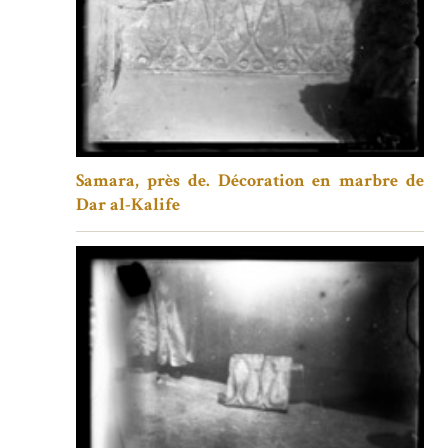
Samara, près de. Décoration en marbre de
Dar al-Kalife