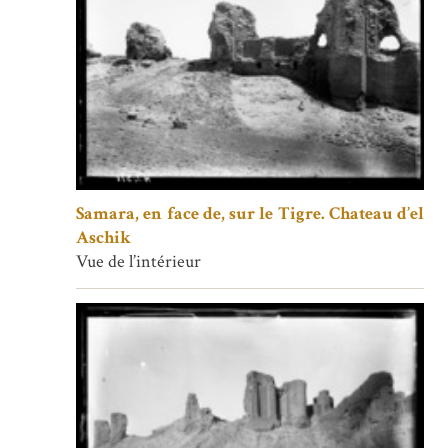
Samara, en face de, sur le Tigre. Chateau d’el
Aschik
Vue de l’intérieur