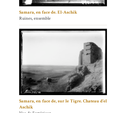
Samara, en face de. El-Aschik
Ruines, ensemble
Samara, en face de, sur le Tigre. Chateau d’el
Aschik