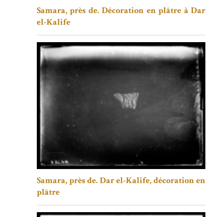
Samara, près de. Décoration en plâtre à Dar
el-Kalife
Samara, près de. Dar el-Kalife, décoration en
plâtre