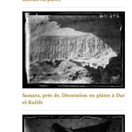
Samara, près de. Décoration en plâtre à Dar
el-Kalife