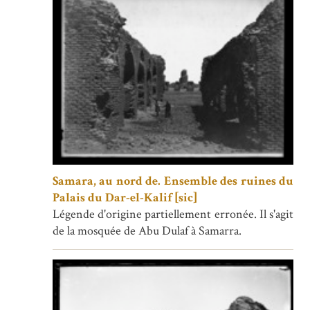
Samara, au nord de. Ensemble des ruines du
Palais du Dar-el-Kalif [sic]
Légende d'origine partiellement erronée. Il s'agit
de la mosquée de Abu Dulaf à Samarra.