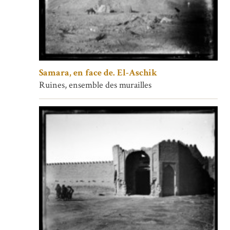
Samara, en face de. El-Aschik
Ruines, ensemble des murailles