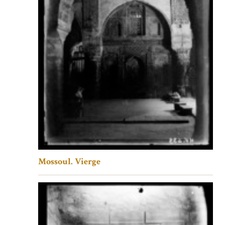
Mossoul. Vierge