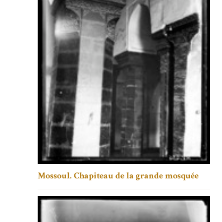
Mossoul. Chapiteau de la grande mosquée