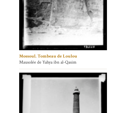
Mossoul. Tombeau de Loulou
Mausolée de Yahya ibn al-Qasim