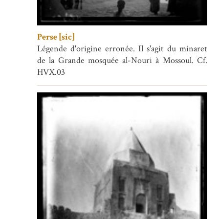
Perse [sic]
Légende d'origine erronée. Il s'agit du minaret
de la Grande mosquée al-Nouri à Mossoul. Cf.
HVX.03