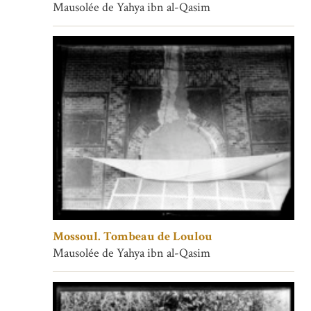
Mausolée de Yahya ibn al-Qasim
Mossoul. Tombeau de Loulou
Mausolée de Yahya ibn al-Qasim