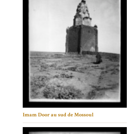
Imam Door au sud de Mossoul