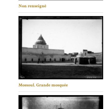
Non renseigné
Mossoul. Grande mosquée