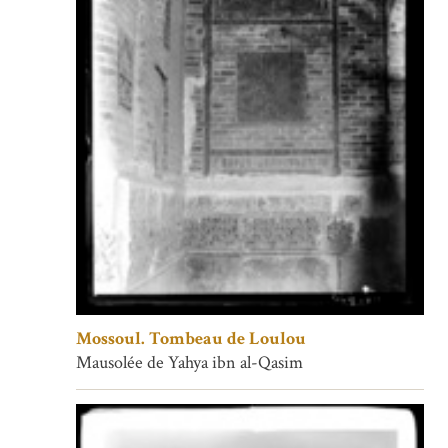
Mossoul. Tombeau de Loulou
Mausolée de Yahya ibn al-Qasim