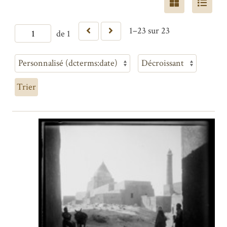
1–23 sur 23
de 1
Trier