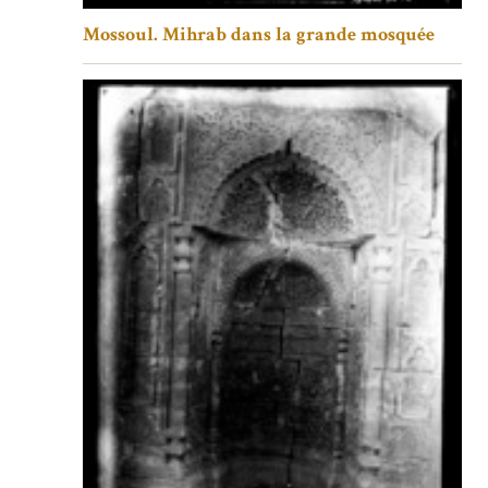
Mossoul. Mihrab dans la grande mosquée