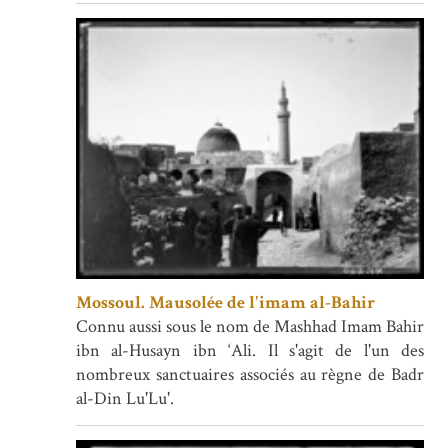
Mossoul. Mausolée de l'imam al-Bahir
Connu aussi sous le nom de Mashhad Imam Bahir
ibn al-Husayn ibn ‘Ali. Il s'agit de l'un des
nombreux sanctuaires associés au règne de Badr
al-Din Lu'Lu'.