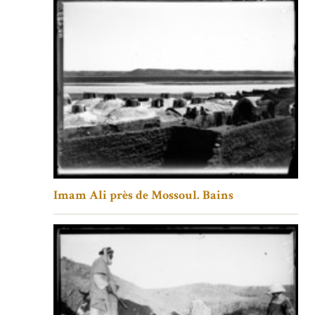
Imam Ali près de Mossoul. Bains