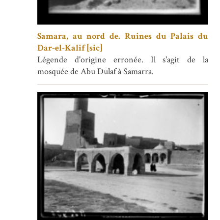
Samara, au nord de. Ruines du Palais du
Dar-el-Kalif [sic]
Légende d'origine erronée. Il s'agit de la
mosquée de Abu Dulaf à Samarra.