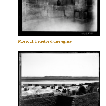
Mossoul. Fenetre d’une église