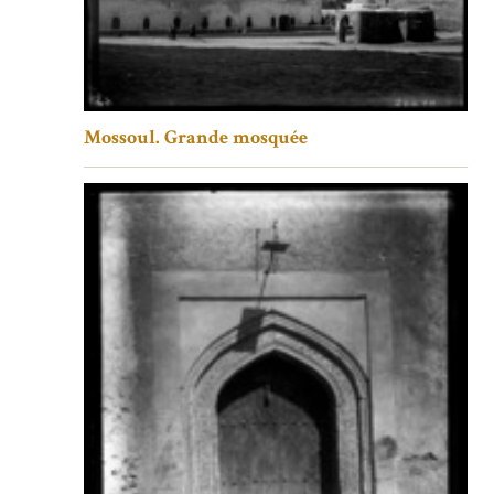
Mossoul. Grande mosquée