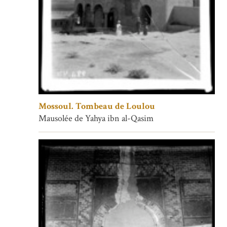
Mossoul. Tombeau de Loulou
Mausolée de Yahya ibn al-Qasim