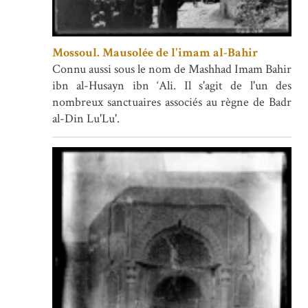
Mossoul. Mausolée de l'imam al-Bahir
Connu aussi sous le nom de Mashhad Imam Bahir
ibn al-Husayn ibn ‘Ali. Il s'agit de l'un des
nombreux sanctuaires associés au règne de Badr
al-Din Lu'Lu'.