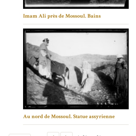
Imam Ali près de Mossoul. Bains
Au nord de Mossoul. Statue assyrienne