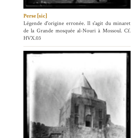
Perse [sic]
Légende d'origine erronée. Il s'agit du minaret
de la Grande mosquée al-Nouri à Mossoul. Cf.
HVX.03