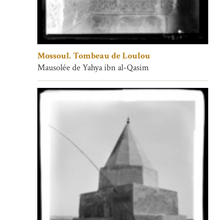
Mossoul. Tombeau de Loulou
Mausolée de Yahya ibn al-Qasim