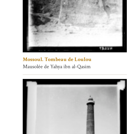
Mossoul. Tombeau de Loulou
Mausolée de Yahya ibn al-Qasim