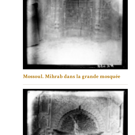
Mossoul. Mihrab dans la grande mosquée