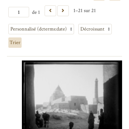
1–21 sur 21
de 1
Trier