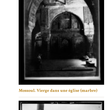
Mossoul. Vierge dans une église (marbre)