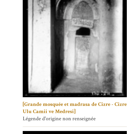
[Grande mosquée et madrasa de Cizre - Cizre
Ulu Camii ve Medresi]
Légende d'origine non renseignée