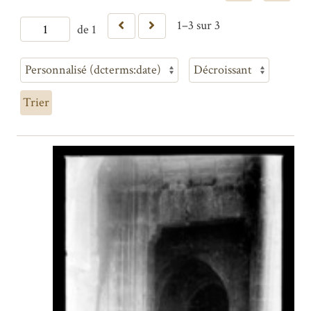
1–3 sur 3
de 1
Trier