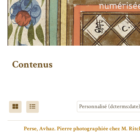
Contenus
Perse, Avhaz. Pierre photographiée chez M. Rit