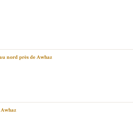
r au nord près de Awhaz
e Awhaz