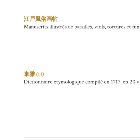
江戸風俗画帖
Manuscrits illustrés de batailles, viols, tortures et fun
東雅 (11)
Dictionnaire étymologique compilé en 1717, en 20 vol