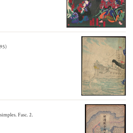
895)
imples. Fasc. 2.