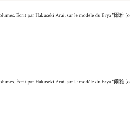
umes. Écrit par Hakuseki Arai, sur le modèle du Erya "爾雅 (ou “
umes. Écrit par Hakuseki Arai, sur le modèle du Erya "爾雅 (ou “