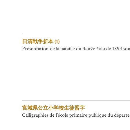
日清戦争折本 (1)
Présentation de la bataille du fleuve Yalu de 1894 so
宮城県公立小学校生徒習字
Calligraphies de l’école primaire publique du dépar