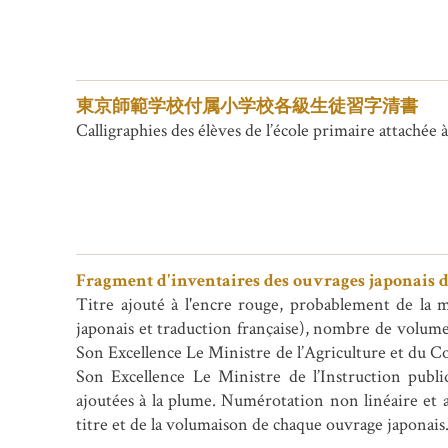
東京師範学校付属小学校各級生徒習字清書
Calligraphies des élèves de l’école primaire attaché
Fragment d'inventaires des ouvrages japonais d
Titre ajouté à l'encre rouge, probablement de la m
japonais et traduction française), nombre de volumes
Son Excellence Le Ministre de l’Agriculture et du Co
Son Excellence Le Ministre de l’Instruction publiq
ajoutées à la plume. Numérotation non linéaire et 
titre et de la volumaison de chaque ouvrage japonai