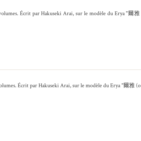
olumes. Écrit par Hakuseki Arai, sur le modèle du Erya "爾雅 (ou
umes. Écrit par Hakuseki Arai, sur le modèle du Erya "爾雅 (ou “