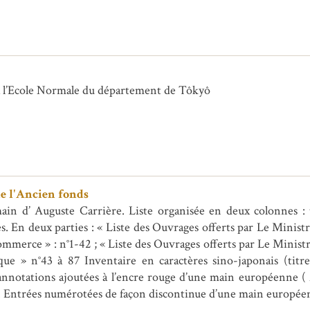
e à l’Ecole Normale du département de Tôkyô
e l'Ancien fonds
ain d’ Auguste Carrière. Liste organisée en deux colonnes : 
. En deux parties : « Liste des Ouvrages offerts par Le Ministr
mmerce » : n°1-42 ; « Liste des Ouvrages offerts par Le Ministr
ue » n°43 à 87 Inventaire en caractères sino-japonais (titre
annotations ajoutées à l’encre rouge d’une main européenne (
s. Entrées numérotées de façon discontinue d’une main européenn