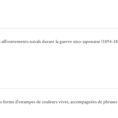
s affrontements navals durant la guerre sino-japonaise (1894-1
us forme d’estampes de couleurs vives, accompagnées de phrases s