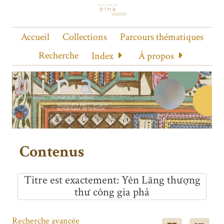
Accueil
Collections
Parcours thématiques
Recherche
Index
À propos
Contenus
Titre est exactement
Yên Lãng thượng
thư công gia phả
Recherche avancée