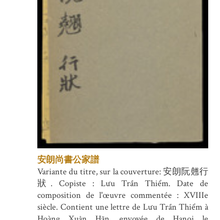
安朗尚書公家譜
Variante du titre, sur la couverture: 安朗阮翹行
狀. Copiste : Lưu Trần Thiểm. Date de
composition de l'œuvre commentée : XVIIIe
siècle. Contient une lettre de Lưu Trần Thiểm à
Hoàng Xuân Hãn, envoyée de Hanoi le