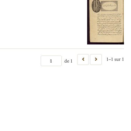
1–1 sur 1
de 1