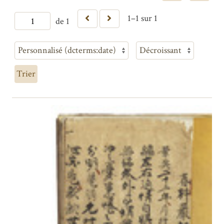
1–1 sur 1
de 1
Trier