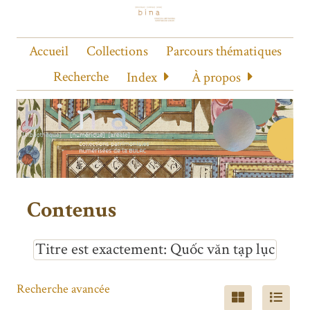
Accueil
Collections
Parcours thématiques
Recherche
Index
À propos
Contenus
Titre est exactement
Quốc văn tạp lục
Recherche avancée