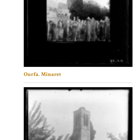
Ourfa. Minaret