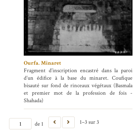
Ourfa. Minaret
Fragment d’inscription encastré dans la paroi
d’un édifice à la base du minaret. Coufique
bisauté sur fond de rinceaux végétaux (Basmala
et premier mot de la profession de fois -
Shahada)
1–3 sur 3
de 1