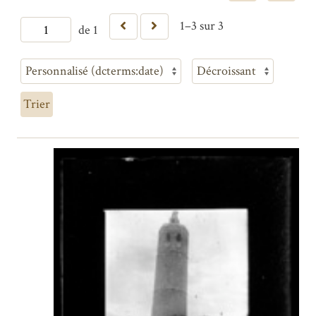
1–3 sur 3
de 1
Trier