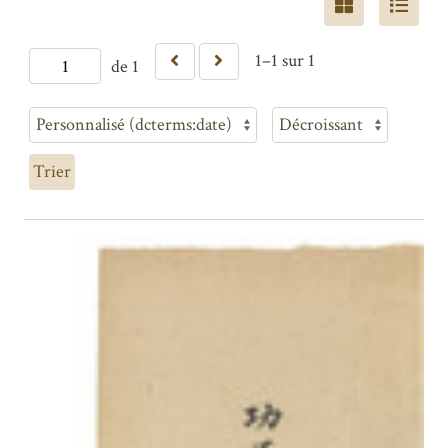
1–1 sur 1
de 1
Trier