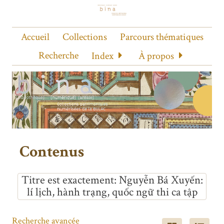
Accueil
Collections
Parcours thématiques
Recherche
Index
À propos
Contenus
Titre est exactement
Nguyễn Bá Xuyến:
lí lịch, hành trạng, quốc ngữ thi ca tập
Recherche avancée