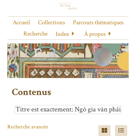
Accueil
Collections
Parcours thématiques
Recherche
Index
À propos
Contenus
Titre est exactement
Ngô gia văn phái
Recherche avancée