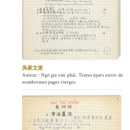
吳家文派
Auteur : Ngô gia văn phái. Textes épars entre de
nombreuses pages vierges.