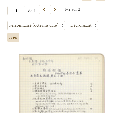
1–2 sur 2
de 1
Trier