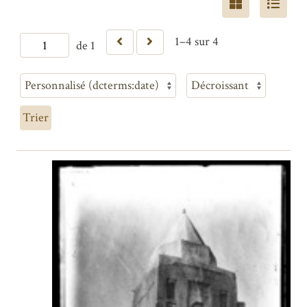
1–4 sur 4
de 1
Trier