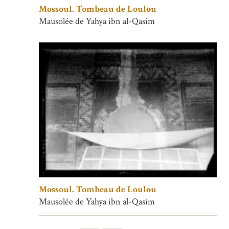
Mossoul. Tombeau de Loulou
Mausolée de Yahya ibn al-Qasim
Mossoul. Tombeau de Loulou
Mausolée de Yahya ibn al-Qasim