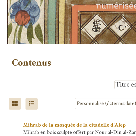
Contenus
Titre e
Mihrab de la mosquée de la citadelle d’Alep
Mihrab en bois sculpté offert par Nour al-Din al-Za