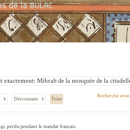
st exactement
Mihrab de la mosquée de la citadell
Recherche avan
Trier
ngi, perdu pendant le mandat français