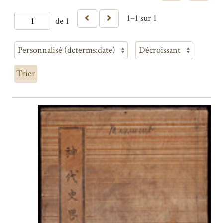
1–1 sur 1
de 1
Trier