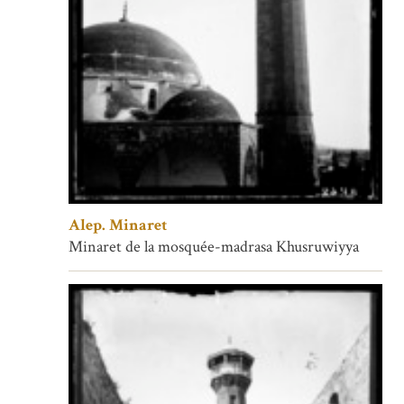
Alep. Minaret
Minaret de la mosquée-madrasa Khusruwiyya