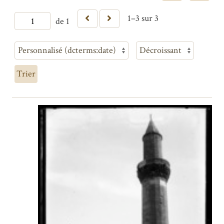
1–3 sur 3
de 1
Trier