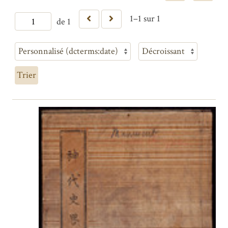
1–1 sur 1
de 1
Trier