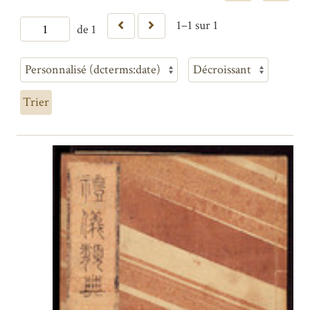
1–1 sur 1
de 1
Trier