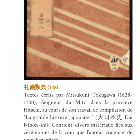
礼儀類典 (148)
Textes écrits par Mitsukuni Tokugawa (1628-
1700), Seigneur du Mito dans la province
Hitachi, au cours de son travail de compilation de
"La grande histoire japonaise " (大日本史 Dai
Nihon-shi). Contient divers matériaux liés aux
cérémonies de la cour que l’auteur craignait de
voir disparaître.