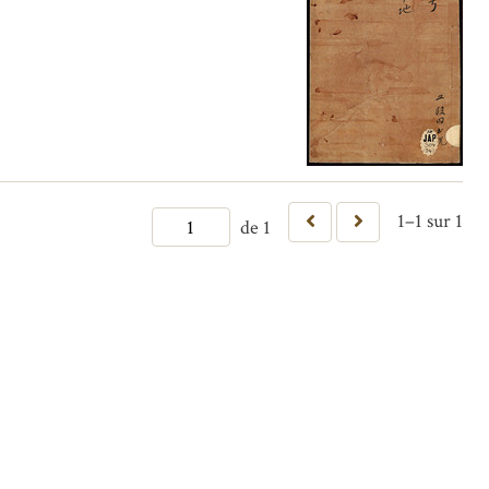
1–1 sur 1
de 1