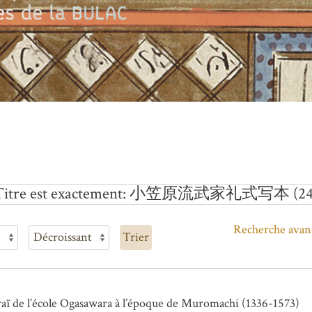
Titre est exactement
小笠原流武家礼式写本 (24
Recherche avan
Trier
uraï de l’école Ogasawara à l’époque de Muromachi (1336-1573)