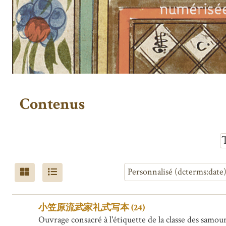
Contenus
小笠原流武家礼式写本 (24)
Ouvrage consacré à l'étiquette de la classe des samo