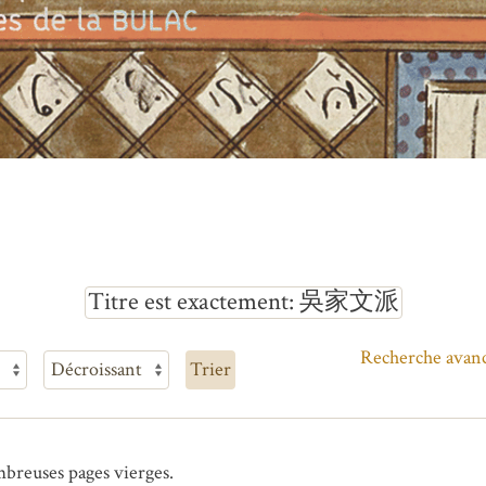
Titre est exactement
吳家文派
Recherche avan
Trier
mbreuses pages vierges.