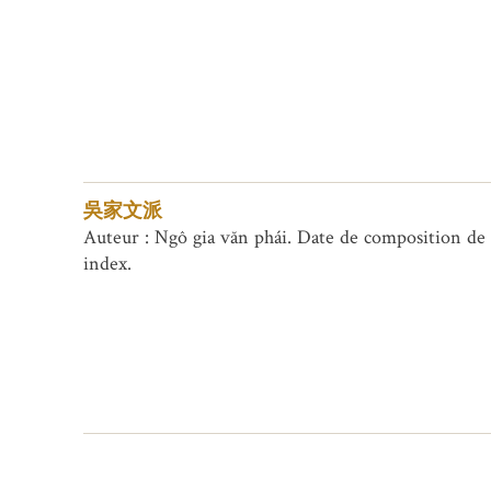
吳家文派
Auteur : Ngô gia văn phái. Date de composition de
index.