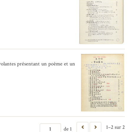
 volantes présentant un poème et un
1–2 sur 2
de 1