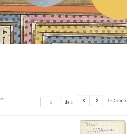
cée
1–2 sur 2
de 1