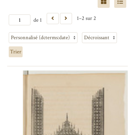
1–2 sur 2
de 1
Trier