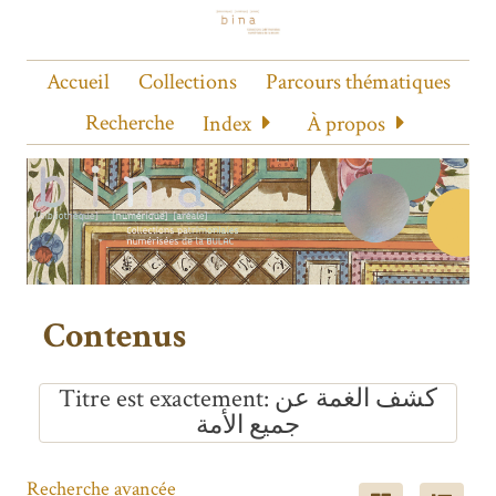
Accueil
Collections
Parcours thématiques
Recherche
Index
À propos
Contenus
Titre est exactement
كشف الغمة عن
جميع الأمة
Recherche avancée