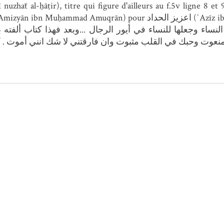
نساء وجعلها للنساء في أيور الرجال ...وبعد فهذا كتاب ألفته