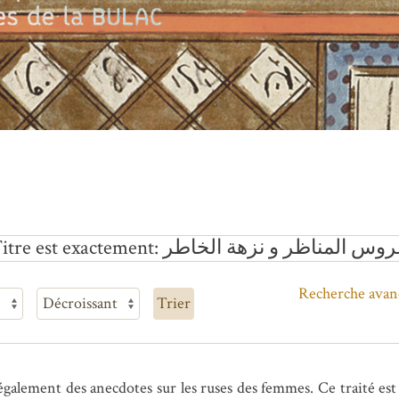
itre est exactement
وس المناظر و نزهة الخاطر
Recherche avan
Trier
 également des anecdotes sur les ruses des femmes. Ce traité es