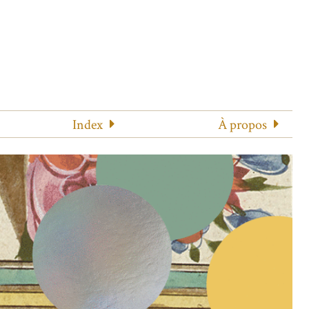
Index
À propos