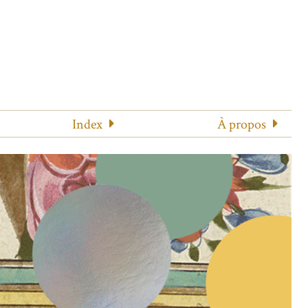
Index
À propos