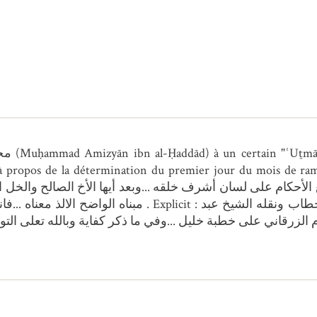
e à propos de la détermination du premier jour du mois de ra
ولا يخرج عن أقاويل العلماء قاله الحطاب ونقله الشي