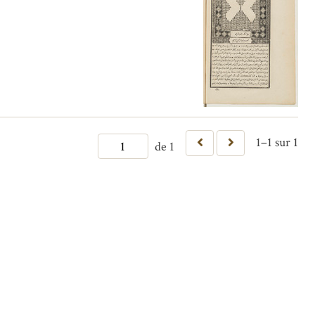
1–1 sur 1
de 1