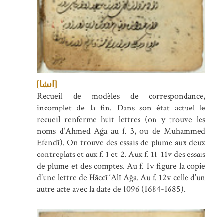
[انشا]
Recueil de modèles de correspondance,
incomplet de la fin. Dans son état actuel le
recueil renferme huit lettres (on y trouve les
noms d’Ahmed Ağa au f. 3, ou de Muhammed
Efendī). On trouve des essais de plume aux deux
contreplats et aux f. 1 et 2. Aux f. 11-11v des essais
de plume et des comptes. Au f. 1v figure la copie
d’une lettre de Hāccī ‘Alī Ağa. Au f. 12v celle d’un
autre acte avec la date de 1096 (1684-1685).