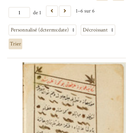
1–6 sur 6
de 1
Trier