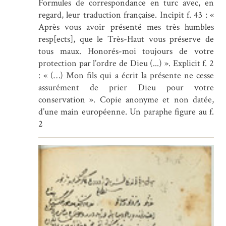
Formules de correspondance en turc avec, en
regard, leur traduction française. Incipit f. 43 : «
Après vous avoir présenté mes très humbles
resp[ects], que le Très-Haut vous préserve de
tous maux. Honorés-moi toujours de votre
protection par l’ordre de Dieu (...) ». Explicit f. 2
: « (…) Mon fils qui a écrit la présente ne cesse
assurément de prier Dieu pour votre
conservation ». Copie anonyme et non datée,
d’une main européenne. Un paraphe figure au f.
2