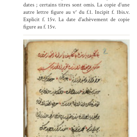
dates ; certains titres sont omis. La copie d’une
autre lettre figure au v° du f.1. Incipit f. 1bis.v.
Explicit f. 15v. La date d'achèvement de copie
figure au f. 15v.