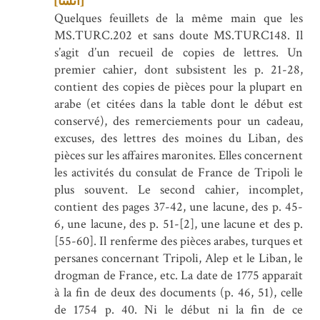
[انشا]
Quelques feuillets de la même main que les
MS.TURC.202 et sans doute MS.TURC148. Il
s’agit d’un recueil de copies de lettres. Un
premier cahier, dont subsistent les p. 21-28,
contient des copies de pièces pour la plupart en
arabe (et citées dans la table dont le début est
conservé), des remerciements pour un cadeau,
excuses, des lettres des moines du Liban, des
pièces sur les affaires maronites. Elles concernent
les activités du consulat de France de Tripoli le
plus souvent. Le second cahier, incomplet,
contient des pages 37-42, une lacune, des p. 45-
6, une lacune, des p. 51-[2], une lacune et des p.
[55-60]. Il renferme des pièces arabes, turques et
persanes concernant Tripoli, Alep et le Liban, le
drogman de France, etc. La date de 1775 apparaît
à la fin de deux des documents (p. 46, 51), celle
de 1754 p. 40. Ni le début ni la fin de ce