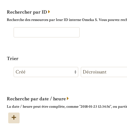
Rechercher par ID
Recherche des ressources par leur ID interne Omeka S. Vous pouvez reche
Trier
Recherche par date / heure
La date / heure peut être complète, comme "2018-01-23 12:34:56", ou partie