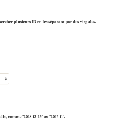
rcher plusieurs ID en les séparant par des virgules.
lle, comme "2018-12-25" ou "2017-11".