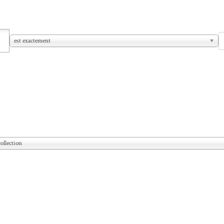
est exactement
ollection