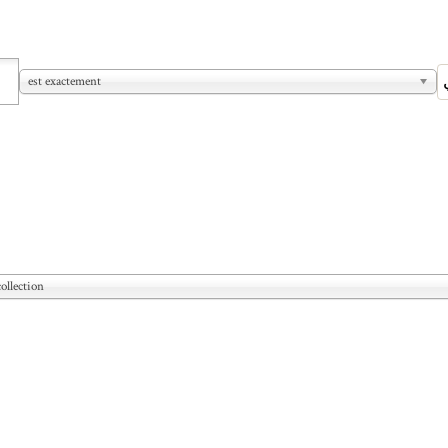
est exactement
ollection