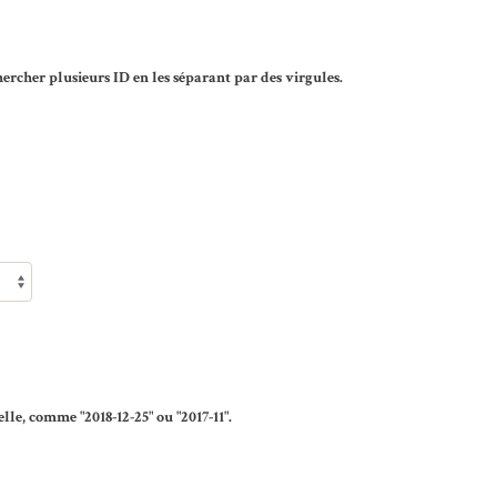
rcher plusieurs ID en les séparant par des virgules.
lle, comme "2018-12-25" ou "2017-11".