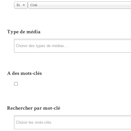
Et
Créé
Type de média
A des mots-clés
Rechercher par mot-clé