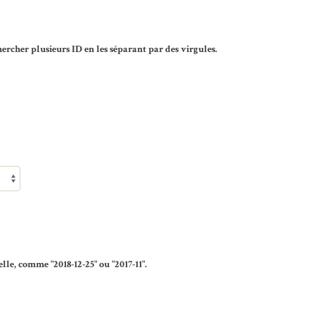
rcher plusieurs ID en les séparant par des virgules.
lle, comme "2018-12-25" ou "2017-11".