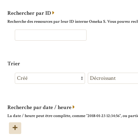
Rechercher par ID
Recherche des ressources par leur ID interne Omeka S. Vous pouvez reche
Trier
Recherche par date / heure
La date / heure peut être complète, comme "2018-01-23 12:34:56", ou partie