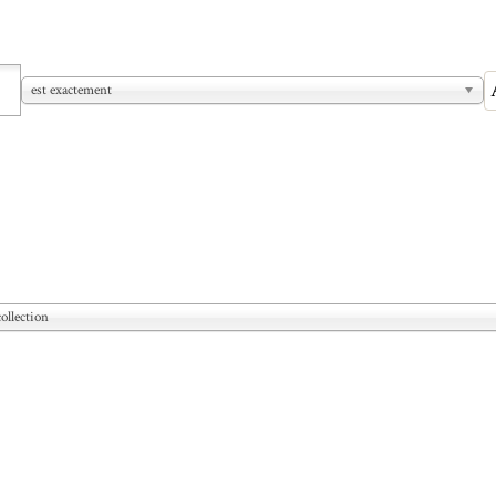
est exactement
ollection