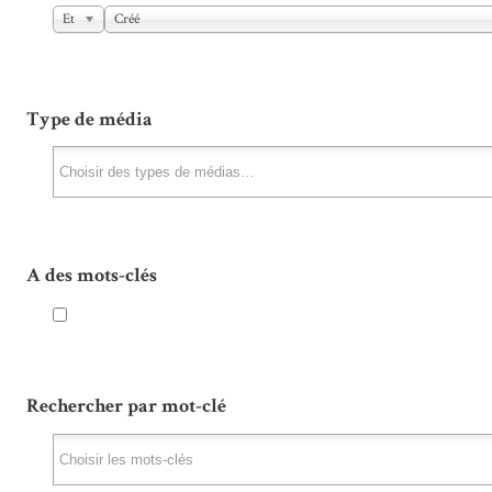
Et
Créé
Type de média
A des mots-clés
Rechercher par mot-clé