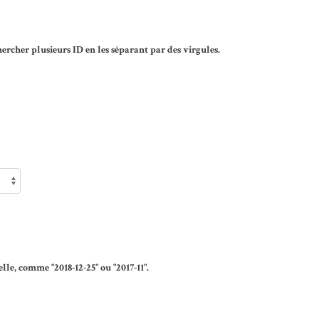
rcher plusieurs ID en les séparant par des virgules.
lle, comme "2018-12-25" ou "2017-11".